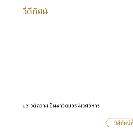
วีดีทัศน์
ประวัติความเป็นมาวัดบวรนิเวศวิหาร