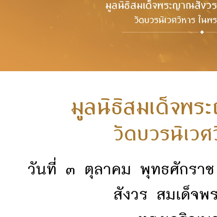
มูลนิธิสมเด็จพ
วัดบวรนิเวศ
วันที่ ๓ ตุลาคม พุทธศักรา
สังวร สมเด็จพ