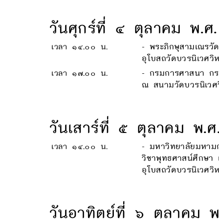
วันศุกร์ที่ ๔ ตุลาคม พ
เวลา ๑๔.๐๐ น.
- พระภิกษุสามเณรวั
อุโบสถวัดบวรนิเวศวิ
เวลา ๑๗.๐๐ น.
- กรมการศาสนา กระ
ณ สนามวัดบวรนิเวศ
วันเสาร์ที่ ๕ ตุลาคม พ.
เวลา ๑๔.๐๐ น.
- มหาวิทยาลัยมหามก
วิชาพุทธศาสน์ศึกษ
อุโบสถวัดบวรนิเวศวิ
วันอาทิตย์ที่ ๖ ตุลาคม 