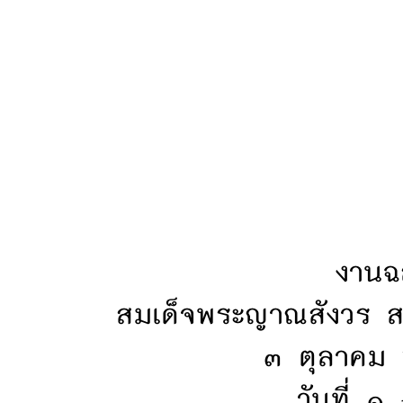
งานฉ
สมเด็จพระญาณสังวร ส
๓ ตุลาคม 
วันที่ 