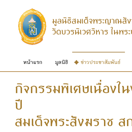
หน้าแรก
มูลนิธิ
ข่าวประชาสัมพันธ์
กิจกรรมพิเศษเนื่อง
ปี สมเด็
สมเด็จพระสังฆราช ส