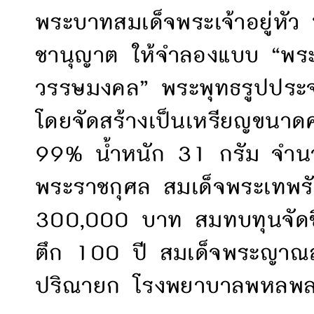
พระบาทสมเด็จพระเจ้าอยู่ห
ชานุญาต ให้จำลองแบบ “พระพ
วรรษมงคล” พระพุทธรูปปร
โดยจัดสร้างเป็นเหรียญขนาด
99% น้ำหนัก 31 กรัม จำนว
พระราชกุศล สมเด็จพระเทพร
300,000 บาท สมทบทุนจัดซื้
ตึก 100 ปี สมเด็จพระญาณส
ปริณายก โรงพยาบาลพหลพลพ