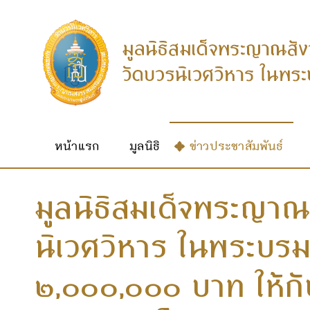
หน้าแรก
มูลนิธิ
ข่าวประชาสัมพันธ์
มูลนิธิสมเด็จพระญาณ
นิเวศวิหาร ในพระบรม
๒,๐๐๐,๐๐๐ บาท ให้กับโ