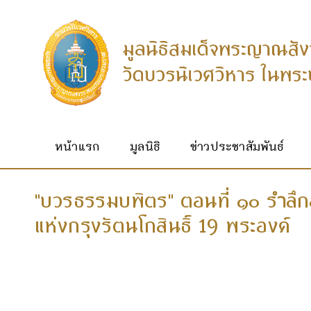
หน้าแรก
มูลนิธิ
ข่าวประชาสัมพันธ์
"บวรธรรมบพิตร" ตอนที่ ๑๐ ร
ลึ
ำ
แห่งกรุงรัตนโกสินธิ์ 19 พระองค์