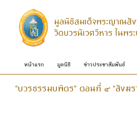
หน้าแรก
มูลนิธิ
ข่าวประชาสัมพันธ์
"บวรธรรมบพิตร" ตอนที่ ๔ "สังฆร