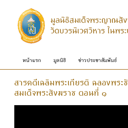
หน้าแรก
มูลนิธิ
ข่าวประชาสัมพันธ์
สารคดีเฉลิมพระเกียรติ ฉลองพระ
สมเด็จพระสังฆราช ตอนที่ ๑