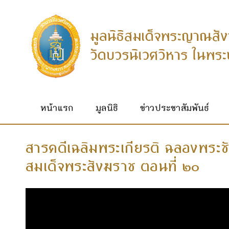
หน้าแรก
มูลนิธิ
ข่าวประชาสัมพันธ์
สารคดีเฉลิมพระเกียรติ ฉลองพระ
สมเด็จพระสังฆราช ตอนที่ ๒๐