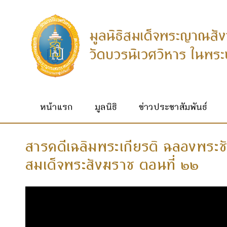
หน้าแรก
มูลนิธิ
ข่าวประชาสัมพันธ์
สารคดีเฉลิมพระเกียรติ ฉลองพระ
สมเด็จพระสังฆราช ตอนที่ ๒๒