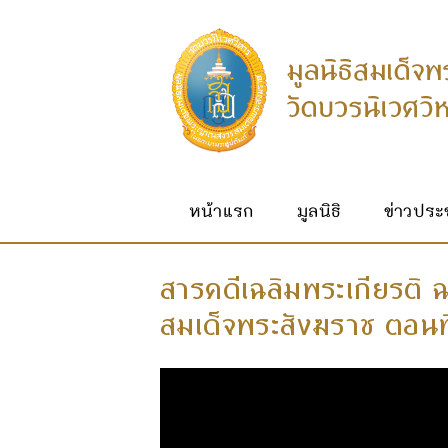
หน้าแรก
มูลนิธิ
ข่าวประช
สารคดีเฉลิมพระเกียรติ
สมเด็จพระสังฆราช ตอนที