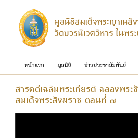
หน้าแรก
มูลนิธิ
ข่าวประชาสัมพันธ์
สารคดีเฉลิมพระเกียรติ ฉลองพระ
สมเด็จพระสังฆราช ตอนที่ ๗