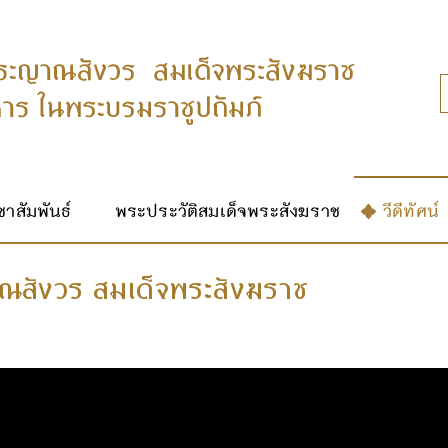
าสัมพันธ์
พระประวัติสมเด็จพระสังฆราช
วีดีทัศน์
าณสังวร สมเด็จพระสังฆราช