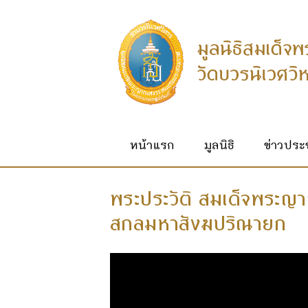
หน้าแรก
มูลนิธิ
ข่าวประช
พระประวัติ สมเด็จพระญ
สกลมหาสังฆปริณายก