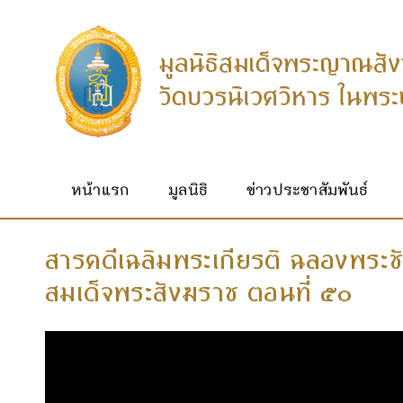
หน้าแรก
มูลนิธิ
ข่าวประชาสัมพันธ์
สารคดีเฉลิมพระเกียรติ ฉลองพระ
สมเด็จพระสังฆราช ตอนที่ ๕๐