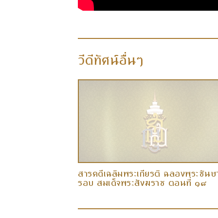
วีดีทัศน์อื่นๆ
ฉลองพระชันษา ๘
สารคดีเฉลิมพระเกียรติ ฉลองพระชันษ
ตอนที่ ๑๙
รอบ สมเด็จพระสังฆราช ตอนที่ ๑๘