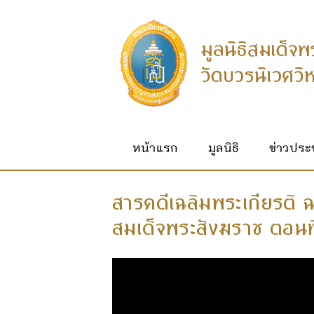
หน้าแรก
มูลนิธิ
ข่าวประช
สารคดีเฉลิมพระเกียรติ
สมเด็จพระสังฆราช ตอนท